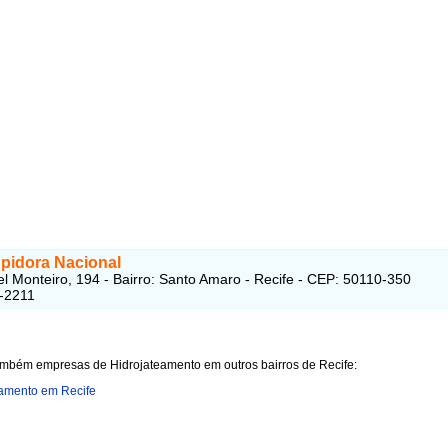
pidora Nacional
l Monteiro, 194 - Bairro: Santo Amaro - Recife - CEP: 50110-350
-2211
ambém empresas de Hidrojateamento em outros bairros de Recife:
eamento em Recife