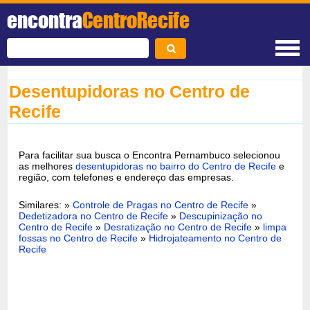
encontra
CentroRecife
Desentupidoras no Centro de
Recife
Para facilitar sua busca o Encontra Pernambuco selecionou
as melhores
desentupidoras no bairro do Centro de Recife
e
região, com telefones e endereço das empresas.
Similares: »
Controle de Pragas no Centro de Recife
»
Dedetizadora no Centro de Recife
»
Descupinização no
Centro de Recife
»
Desratização no Centro de Recife
»
limpa
fossas no Centro de Recife
»
Hidrojateamento no Centro de
Recife