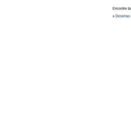
Encontre t
»
Docerias