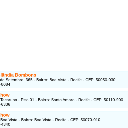
lândia Bombons
de Setembro, 365 - Bairro: Boa Vista - Recife - CEP: 50050-030
2-8084
Show
Tacaruna - Piso 01 - Bairro: Santo Amaro - Recife - CEP: 50110-900
1-6336
Show
Boa Vista - Bairro: Boa Vista - Recife - CEP: 50070-010
4-4340