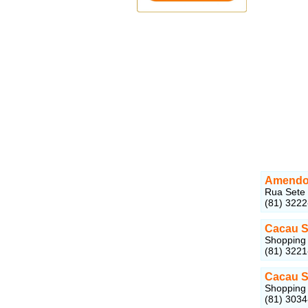
Amendo
Rua Sete 
(81) 322
Cacau 
Shopping 
(81) 322
Cacau 
Shopping 
(81) 303