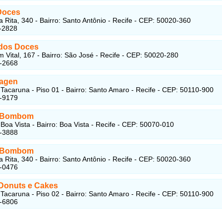
Doces
a Rita, 340 - Bairro: Santo Antônio - Recife - CEP: 50020-360
-2828
 dos Doces
 Vital, 167 - Bairro: São José - Recife - CEP: 50020-280
1-2668
agen
Tacaruna - Piso 01 - Bairro: Santo Amaro - Recife - CEP: 50110-900
1-9179
a Bombom
Boa Vista - Bairro: Boa Vista - Recife - CEP: 50070-010
1-3888
a Bombom
a Rita, 340 - Bairro: Santo Antônio - Recife - CEP: 50020-360
6-0476
Donuts e Cakes
Tacaruna - Piso 02 - Bairro: Santo Amaro - Recife - CEP: 50110-900
1-6806