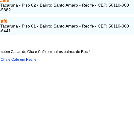
Café
Tacaruna - Piso 02 - Bairro: Santo Amaro - Recife - CEP: 50110-900
1-5882
Café
Tacaruna - Piso 01 - Bairro: Santo Amaro - Recife - CEP: 50110-900
1-6441
ambém Casas de Chá e Café em outros bairros de Recife:
 Chá e Café em Recife