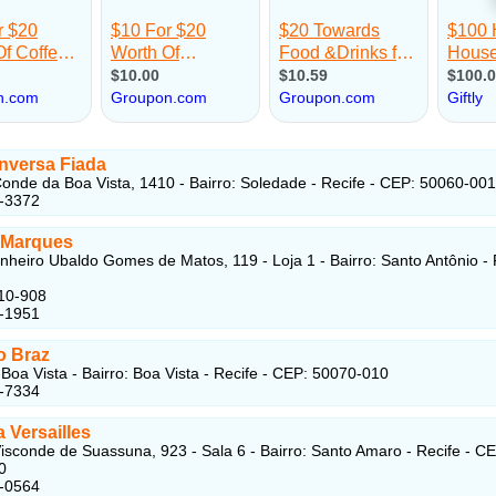
nversa Fiada
onde da Boa Vista, 1410 - Bairro: Soledade - Recife - CEP: 50060-001
3-3372
 Marques
heiro Ubaldo Gomes de Matos, 119 - Loja 1 - Bairro: Santo Antônio - 
10-908
4-1951
o Braz
Boa Vista - Bairro: Boa Vista - Recife - CEP: 50070-010
2-7334
a Versailles
isconde de Suassuna, 923 - Sala 6 - Bairro: Santo Amaro - Recife - CE
0
3-0564