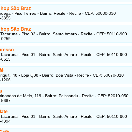
Shop São Braz
ndega - Piso Térreo - Bairro: Recife - Recife - CEP: 50030-030
4-3855
Shop São Braz
Tacaruna - Piso 02 - Bairro: Santo Amaro - Recife - CEP: 50110-900
3-0259
presso
Tacaruna - Piso 01 - Bairro: Santo Amaro - Recife - CEP: 50110-900
2-6513
fé
iquiti, 48 - Loja Q38 - Bairro: Boa Vista - Recife - CEP: 50070-010
2-1206
a
nondas de Melo, 119 - Bairro: Paissandu - Recife - CEP: 52010-050
3-5687
Mate
Tacaruna - Piso 01 - Bairro: Santo Amaro - Recife - CEP: 50110-900
2-4394