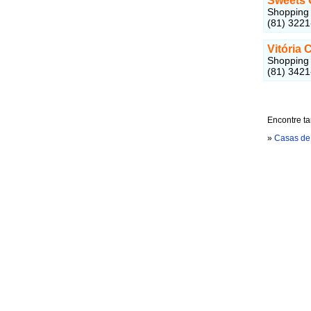
Sweets 
Shopping 
(81) 322
Vitória 
Shopping 
(81) 342
Encontre t
»
Casas de