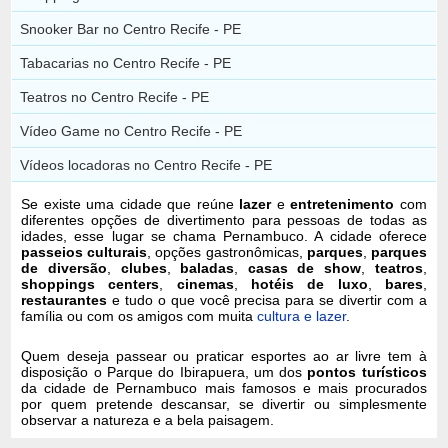
Snooker Bar no Centro Recife - PE
Tabacarias no Centro Recife - PE
Teatros no Centro Recife - PE
Vídeo Game no Centro Recife - PE
Vídeos locadoras no Centro Recife - PE
Se existe uma cidade que reúne
lazer
e
entretenimento
com
diferentes opções de divertimento para pessoas de todas as
idades, esse lugar se chama Pernambuco. A cidade oferece
passeios culturais
, opções gastronômicas,
parques
,
parques
de diversão
,
clubes
,
baladas
,
casas de show
,
teatros
,
shoppings centers
,
cinemas
,
hotéis de luxo
,
bares
,
restaurantes
e tudo o que você precisa para se divertir com a
família ou com os amigos com muita
cultura e lazer
.
Quem deseja passear ou praticar esportes ao ar livre tem à
disposição o Parque do Ibirapuera, um dos
pontos turísticos
da cidade de Pernambuco mais famosos e mais procurados
por quem pretende descansar, se divertir ou simplesmente
observar a natureza e a bela paisagem.