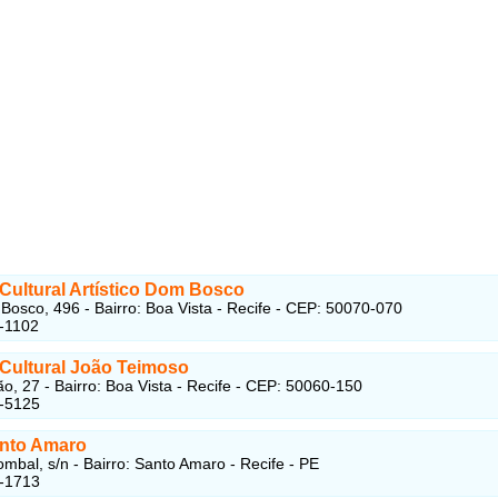
Cultural Artístico Dom Bosco
osco, 496 - Bairro: Boa Vista - Recife - CEP: 50070-070
-1102
Cultural João Teimoso
o, 27 - Bairro: Boa Vista - Recife - CEP: 50060-150
1-5125
nto Amaro
mbal, s/n - Bairro: Santo Amaro - Recife - PE
6-1713