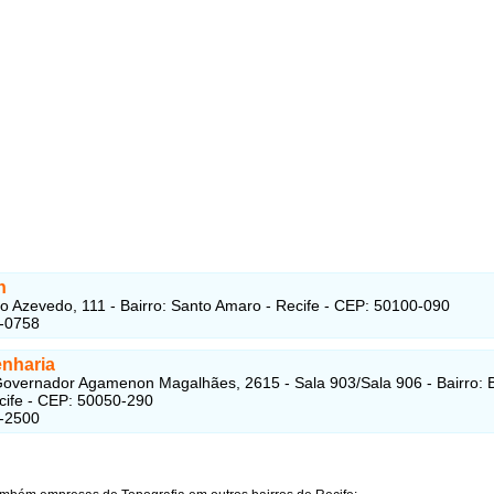
n
io Azevedo, 111 - Bairro: Santo Amaro - Recife - CEP: 50100-090
2-0758
nharia
overnador Agamenon Magalhães, 2615 - Sala 903/Sala 906 - Bairro: 
ecife - CEP: 50050-290
2-2500