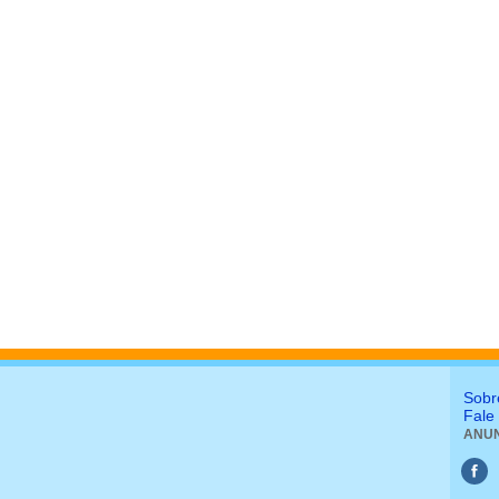
Sobr
Fale
ANUN