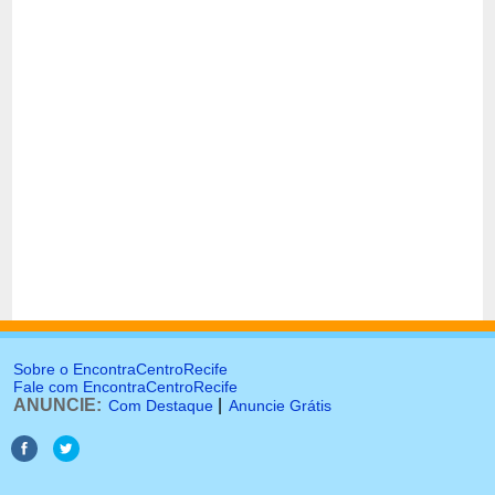
Sobre o EncontraCentroRecife
Fale com EncontraCentroRecife
ANUNCIE:
|
Com Destaque
Anuncie Grátis