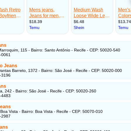
ans
arroquim, 115 - Bairro: Santo Antônio - Recife - CEP: 50020-540
4-0061
o Jeans
antas Barreto, 1372 - Bairro: São José - Recife - CEP: 50020-000
4-3196
ans
ta, 242 - Bairro: São José - Recife - CEP: 50020-260
4-4483
Jeans
Boa Vista - Bairro: Boa Vista - Recife - CEP: 50070-010
1-2987
ans