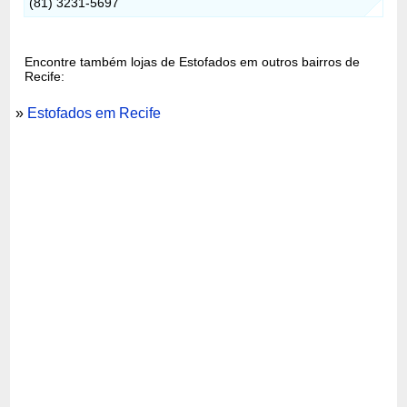
(81) 3231-5697
Encontre também lojas de Estofados em outros bairros de
Recife:
»
Estofados em Recife