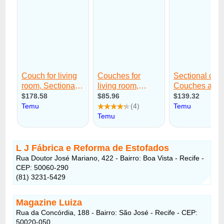
L J Fábrica e Reforma de Estofados
Rua Doutor José Mariano, 422 - Bairro: Boa Vista - Recife -
CEP: 50060-290
(81) 3231-5429
Magazine Luiza
Rua da Concórdia, 188 - Bairro: São José - Recife - CEP:
50020-050