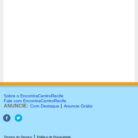
Sobre o EncontraCentroRecife
Fale com EncontraCentroRecife
ANUNCIE:
|
Com Destaque
Anuncie Grátis
|
Termos do Serviço
Política de Privacidade