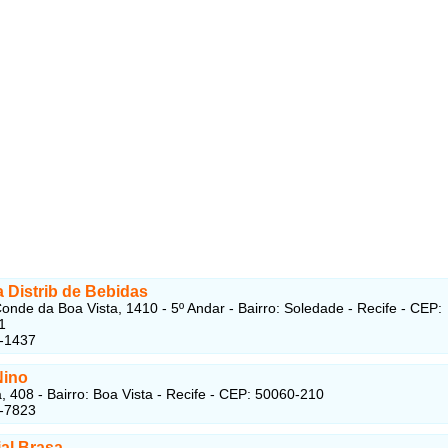
a Distrib de Bebidas
onde da Boa Vista, 1410 - 5º Andar - Bairro: Soledade - Recife - CEP:
1
6-1437
Nino
, 408 - Bairro: Boa Vista - Recife - CEP: 50060-210
4-7823
al Brasa