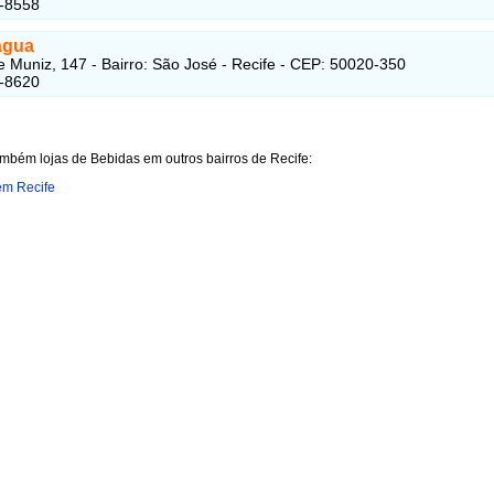
4-8558
água
 Muniz, 147 - Bairro: São José - Recife - CEP: 50020-350
4-8620
mbém lojas de Bebidas em outros bairros de Recife:
em Recife