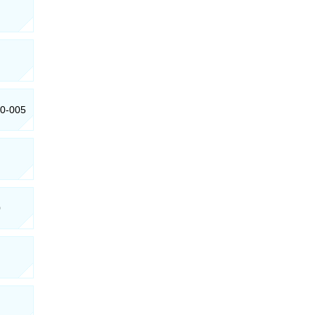
10-005
0