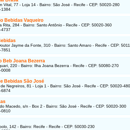
 Vital, 77 - Loja 14 - Bairro: São José - Recife - CEP: 50020-280
4-1384
o Bebidas Vaqueiro
a Rita, 284 - Bairro: Santo Antônio - Recife - CEP: 50020-360
4-4737
ebidas
outor Jayme da Fonte, 310 - Bairro: Santo Amaro - Recife - CEP: 501
2-7851
o Beb Joana Bezerra
uari, 220 - Bairro: Ilha Joana Bezerra - Recife - CEP: 50080-270
8-0008
 de Bebidas São José
 de Negreiros, 81 - Loja 1 - Bairro: São José - Recife - CEP: 50020-48
4-6874
das
do Macedo, s/n - Box 2 - Bairro: São José - Recife - CEP: 50020-300
4-0810
polo, 142 - Bairro: Recife - Recife - CEP: 50030-230