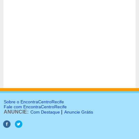
Sobre o EncontraCentroRecife
Fale com EncontraCentroRecife
ANUNCIE:
|
Com Destaque
Anuncie Grátis