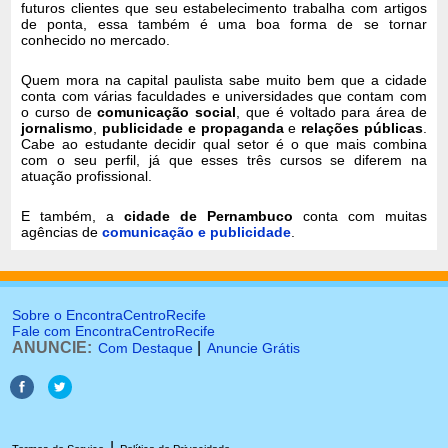
futuros clientes que seu estabelecimento trabalha com artigos
de ponta, essa também é uma boa forma de se tornar
conhecido no mercado.
Quem mora na capital paulista sabe muito bem que a cidade
conta com várias faculdades e universidades que contam com
o curso de
comunicação social
, que é voltado para área de
jornalismo
,
publicidade e propaganda
e
relações públicas
.
Cabe ao estudante decidir qual setor é o que mais combina
com o seu perfil, já que esses três cursos se diferem na
atuação profissional.
E também, a
cidade de Pernambuco
conta com muitas
agências de
comunicação e publicidade
.
Sobre o EncontraCentroRecife
Fale com EncontraCentroRecife
ANUNCIE:
|
Com Destaque
Anuncie Grátis
|