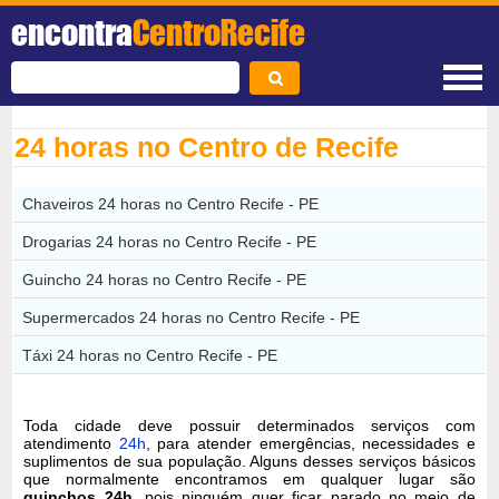
encontra
CentroRecife
24 horas no Centro de Recife
Chaveiros 24 horas no Centro Recife - PE
Drogarias 24 horas no Centro Recife - PE
Guincho 24 horas no Centro Recife - PE
Supermercados 24 horas no Centro Recife - PE
Táxi 24 horas no Centro Recife - PE
Toda cidade deve possuir determinados serviços com
atendimento
24h
, para atender emergências, necessidades e
suplimentos de sua população. Alguns desses serviços básicos
que normalmente encontramos em qualquer lugar são
guinchos 24h
, pois ninguém quer ficar parado no meio de